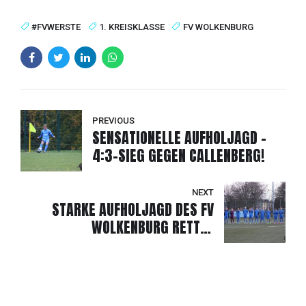
#FVWERSTE
1. KREISKLASSE
FV WOLKENBURG
PREVIOUS
SENSATIONELLE AUFHOLJAGD -
4:3-SIEG GEGEN CALLENBERG!
NEXT
STARKE AUFHOLJAGD DES FV
WOLKENBURG RETTET
PUNKTETEILUNG