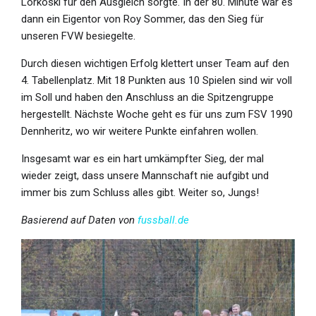
Lorkoski für den Ausgleich sorgte. In der 80. Minute war es
dann ein Eigentor von Roy Sommer, das den Sieg für
unseren FVW besiegelte.
Durch diesen wichtigen Erfolg klettert unser Team auf den
4. Tabellenplatz. Mit 18 Punkten aus 10 Spielen sind wir voll
im Soll und haben den Anschluss an die Spitzengruppe
hergestellt. Nächste Woche geht es für uns zum FSV 1990
Dennheritz, wo wir weitere Punkte einfahren wollen.
Insgesamt war es ein hart umkämpfter Sieg, der mal
wieder zeigt, dass unsere Mannschaft nie aufgibt und
immer bis zum Schluss alles gibt. Weiter so, Jungs!
Basierend auf Daten von
fussball.de