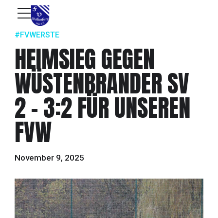
#FVWERSTE
HEIMSIEG GEGEN
WÜSTENBRANDER SV
2 – 3:2 FÜR UNSEREN
FVW
November 9, 2025