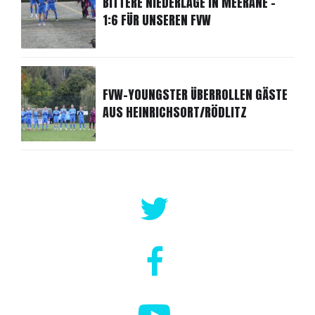
BITTERE NIEDERLAGE IN MEERANE -
1:6 FÜR UNSEREN FVW
FVW-YOUNGSTER ÜBERROLLEN GÄSTE
AUS HEINRICHSORT/RÖDLITZ