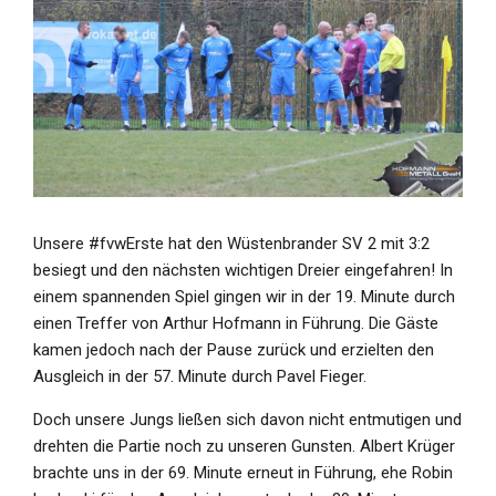
Unsere #fvwErste hat den Wüstenbrander SV 2 mit 3:2
besiegt und den nächsten wichtigen Dreier eingefahren! In
einem spannenden Spiel gingen wir in der 19. Minute durch
einen Treffer von Arthur Hofmann in Führung. Die Gäste
kamen jedoch nach der Pause zurück und erzielten den
Ausgleich in der 57. Minute durch Pavel Fieger.
Doch unsere Jungs ließen sich davon nicht entmutigen und
drehten die Partie noch zu unseren Gunsten. Albert Krüger
brachte uns in der 69. Minute erneut in Führung, ehe Robin