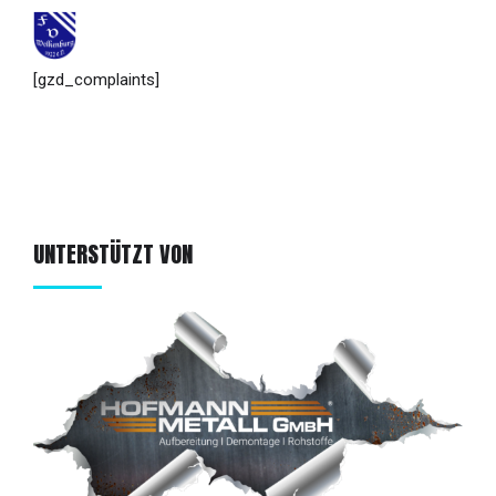
[gzd_complaints]
UNTERSTÜTZT VON