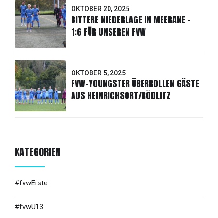
OKTOBER 20, 2025
BITTERE NIEDERLAGE IN MEERANE -
1:6 FÜR UNSEREN FVW
OKTOBER 5, 2025
FVW-YOUNGSTER ÜBERROLLEN GÄSTE
AUS HEINRICHSORT/RÖDLITZ
KATEGORIEN
#fvwErste
#fvwU13