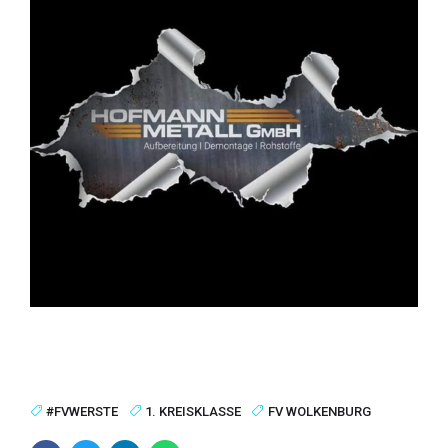
#FVWERSTE
1. KREISKLASSE
FV WOLKENBURG