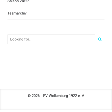
Saison 24/25
Teamarchiv
​© 2026 - FV Wolkenburg 1922 e. V.