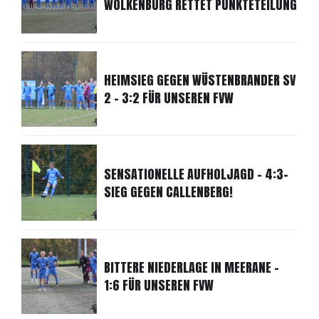
WOLKENBURG RETTET PUNKTETEILUNG
HEIMSIEG GEGEN WÜSTENBRANDER SV
2 - 3:2 FÜR UNSEREN FVW
SENSATIONELLE AUFHOLJAGD - 4:3-
SIEG GEGEN CALLENBERG!
BITTERE NIEDERLAGE IN MEERANE -
1:6 FÜR UNSEREN FVW