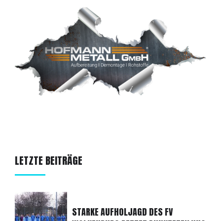
LETZTE BEITRÄGE
STARKE AUFHOLJAGD DES FV