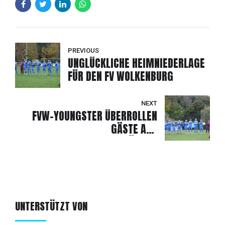
PREVIOUS
UNGLÜCKLICHE HEIMNIEDERLAGE
FÜR DEN FV WOLKENBURG
NEXT
FVW-YOUNGSTER ÜBERROLLEN
GÄSTE AUS
HEINRICHSORT/RÖDLITZ
UNTERSTÜTZT VON