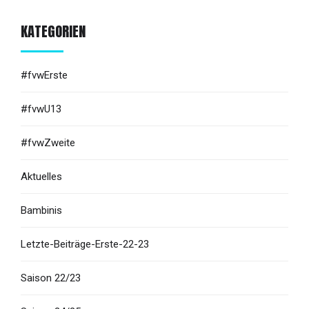
KATEGORIEN
#fvwErste
#fvwU13
#fvwZweite
Aktuelles
Bambinis
Letzte-Beiträge-Erste-22-23
Saison 22/23