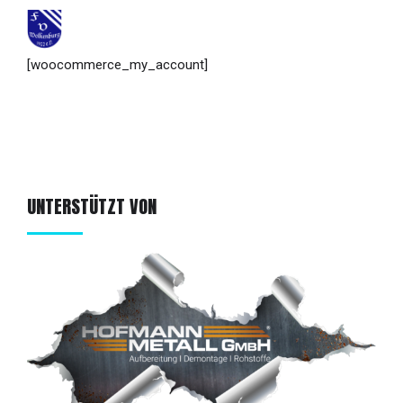
[woocommerce_my_account]
UNTERSTÜTZT VON