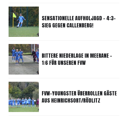
SENSATIONELLE AUFHOLJAGD - 4:3-
SIEG GEGEN CALLENBERG!
BITTERE NIEDERLAGE IN MEERANE -
1:6 FÜR UNSEREN FVW
FVW-YOUNGSTER ÜBERROLLEN GÄSTE
AUS HEINRICHSORT/RÖDLITZ