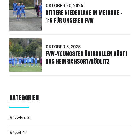
OKTOBER 20, 2025
BITTERE NIEDERLAGE IN MEERANE -
1:6 FÜR UNSEREN FVW
OKTOBER 5, 2025
FVW-YOUNGSTER ÜBERROLLEN GÄSTE
AUS HEINRICHSORT/RÖDLITZ
KATEGORIEN
#fvwErste
#fvwU13