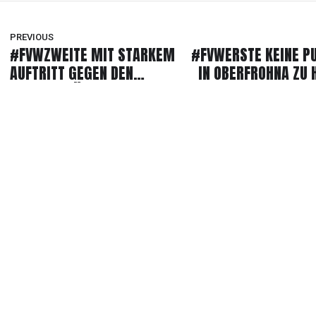
PREVIOUS
#FVWZWEITE MIT STARKEM
#FVWERSTE KEINE P
AUFTRITT GEGEN DEN
IN OBERFROHNA ZU 
TABELLENFÜHRER