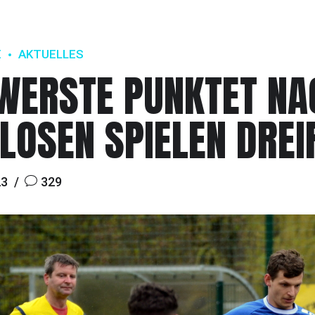
E
AKTUELLES
WERSTE PUNKTET NA
GLOSEN SPIELEN DREI
23
329