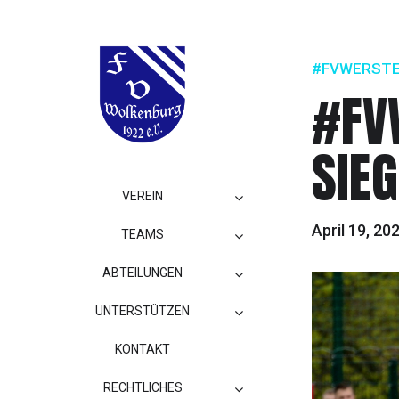
#FVWERST
#FV
SIE
VEREIN
April 19, 20
TEAMS
ABTEILUNGEN
UNTERSTÜTZEN
KONTAKT
RECHTLICHES